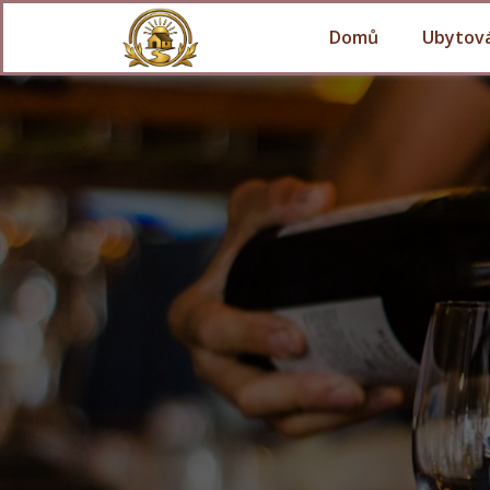
Domů
Ubytov