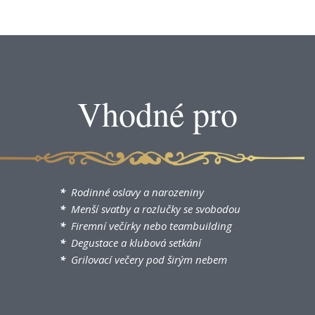
Vhodné pro
*
​Rodinné oslavy a narozeniny
*
​Menší svatby a rozlučky se svobodou
*
​Firemní večírky nebo teambuilding
*
​Degustace a klubová setkání
*
​Grilovací večery pod širým nebem