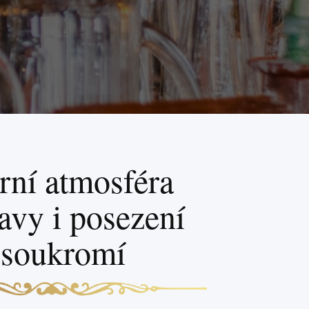
ní atmosféra
lavy i posezení
 soukromí